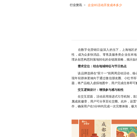
行业资讯
企业H5活动开发成本多少
在数字化营销日益深入的当下，上海地区的
性，成为众多快消品、零售及服务类企业在本地
理从创意构思到落地转化的全链路策略，揭示如何
需求定位：结合地域特征与节日热点
该品牌选择在“双十一”前两周启动活动，核心
现年轻群体更倾向于通过微信朋友圈、小红书等
题，将产品植入虚拟地图中，用户完成任务即可
交互逻辑设计：增强参与感与粘性
在交互层面，活动采用渐进式引导机制，首屏
属成就徽章，用户可分享至社交圈。此外，设置
作，确保用户在3分钟内完成一次完整体验，极