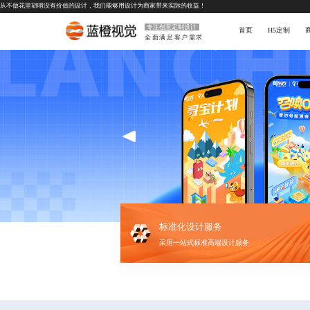
从不做花里胡哨没有价值的设计，我们能够用设计为商家带来实际的收益！
专注创意定制设计
首页
H5定制
全面满足客户需求
标准化设计服务
采用一站式标准高端设计服务