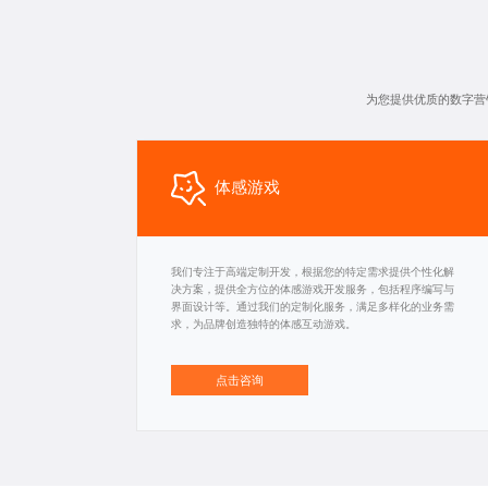
为您提供优质的数字营
体感游戏
我们专注于高端定制开发，根据您的特定需求提供个性化解
决方案，提供全方位的体感游戏开发服务，包括程序编写与
界面设计等。通过我们的定制化服务，满足多样化的业务需
求，为品牌创造独特的体感互动游戏。
点击咨询