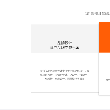
我们品牌设计塑造品
品牌设计
建立品牌专属形象
蓝橙视觉的品牌设计专注于挖掘品牌核心，提
供插画设计、
表情包设计
、IP设计、VI设计、
UI设计、包装设计、画册设计等服务
致