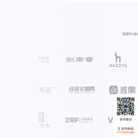
深耕
H5游
咨询热线
咨询热线
17723342546
17723342546