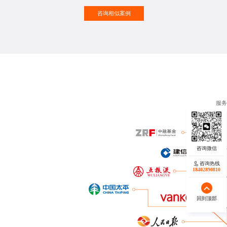
咨询相似案例
服务
咨询热线
咨询热线
17723342546
18402890810
回到顶部
回到顶部