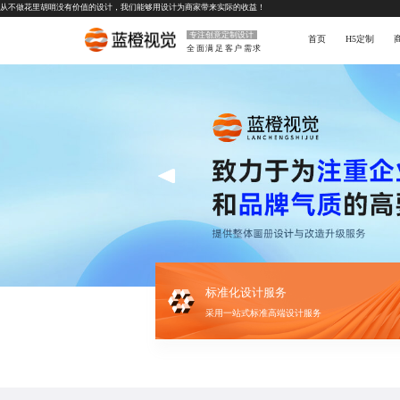
从不做花里胡哨没有价值的设计，我们能够用设计为商家带来实际的收益！
专注创意定制设计
首页
H5定制
全面满足客户需求
标准化设计服务
采用一站式标准高端设计服务