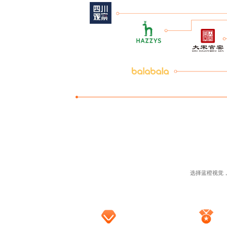
选择蓝橙视觉