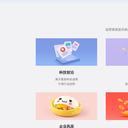
蓝橙视觉提供
画
科技前沿
展示最新科技成果
引领行业趋势
提
企业风采