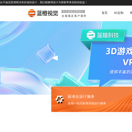
从不做花里胡哨没有价值的设计，我们能够用设计为商家带来实际的收益！
专注创意定制设计
首页
H5定制
全面满足客户需求
标准化设计服务
采用一站式标准高端设计服务