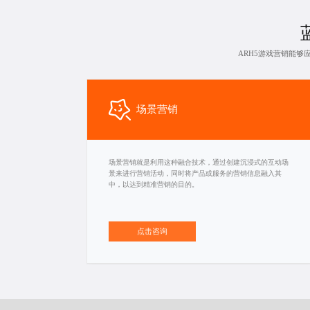
ARH5游戏营销能
场景营销
场景营销就是利用这种融合技术，通过创建沉浸式的互动场
景来进行营销活动，同时将产品或服务的营销信息融入其
中，以达到精准营销的目的。
点击咨询