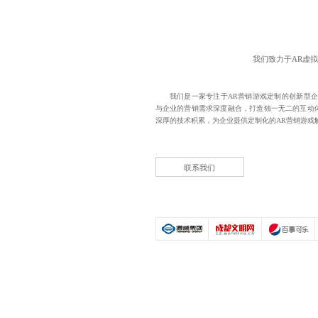
我们致力于AR虚
我们是一家专注于
AR营销游戏定制
的创新型企
与企业的营销需求深度融合，打造独一无二的互动
深厚的技术积累，为企业提供定制化的AR营销游戏
联系我们